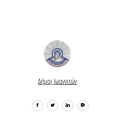
Δήμος Ιωαννιτών