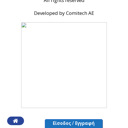
All rights reserved
Developed by Comitech AE
/
Είσοδος
Εγγραφή