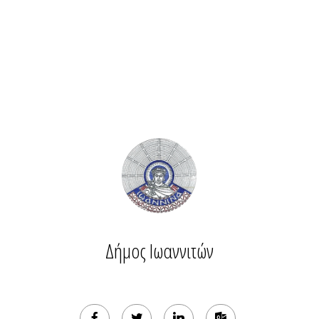
Δήμος Ιωαννιτών