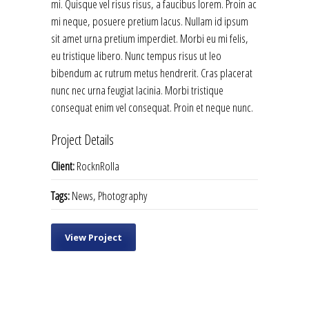
mi. Quisque vel risus risus, a faucibus lorem. Proin ac
mi neque, posuere pretium lacus. Nullam id ipsum
sit amet urna pretium imperdiet. Morbi eu mi felis,
eu tristique libero. Nunc tempus risus ut leo
bibendum ac rutrum metus hendrerit. Cras placerat
nunc nec urna feugiat lacinia. Morbi tristique
consequat enim vel consequat. Proin et neque nunc.
Project Details
Client:
RocknRolla
Tags:
News, Photography
View Project