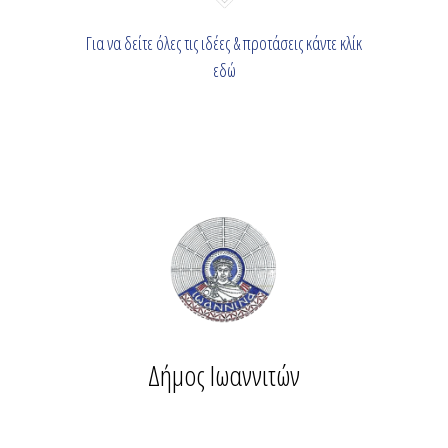
Για να δείτε όλες τις ιδέες & προτάσεις κάντε κλίκ
εδώ
Δήμος Ιωαννιτών